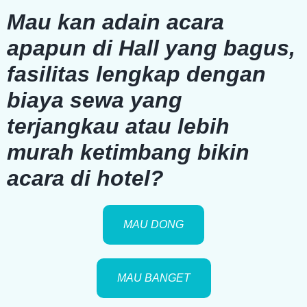
Mau kan adain acara
apapun di
Hall yang bagus
,
fasilitas lengkap
dengan
biaya sewa yang
terjangkau
atau
lebih
murah
ketimbang bikin
acara di hotel?
MAU DONG
MAU BANGET