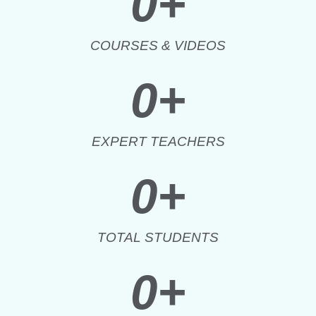
0
+
COURSES & VIDEOS
0
+
EXPERT TEACHERS
0
+
TOTAL STUDENTS
0
+