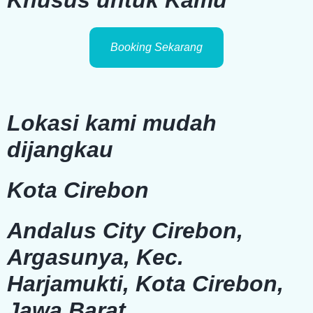
Khusus untuk Kamu
Booking Sekarang
Lokasi kami mudah
dijangkau
Kota Cirebon
Andalus City Cirebon,
Argasunya, Kec.
Harjamukti, Kota Cirebon,
Jawa Barat